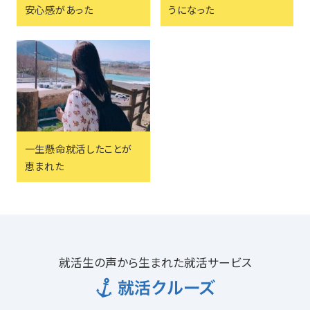
安心感があった
うになった
一生懸命就活したことが
恵まれた
就活生の声から生まれた就活サービス